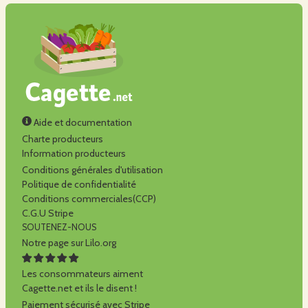
Aide et documentation
Charte producteurs
Information producteurs
Conditions générales d'utilisation
Politique de confidentialité
Conditions commerciales(CCP)
C.G.U Stripe
SOUTENEZ-NOUS
Notre page sur Lilo.org
Les consommateurs aiment
Cagette.net et ils le disent !
Paiement sécurisé avec Stripe