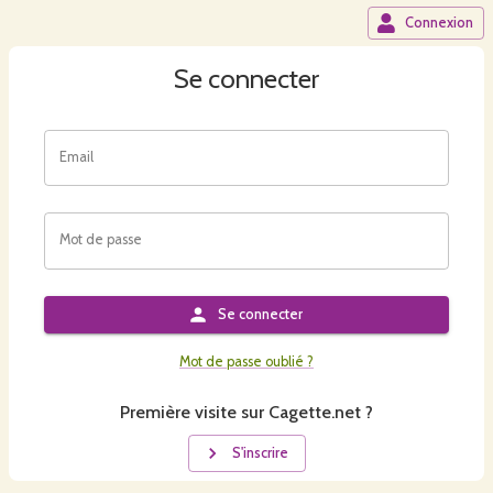
Connexion
Se connecter
Email
Mot de passe
Se connecter
Mot de passe oublié ?
Première visite sur Cagette.net ?
S'inscrire