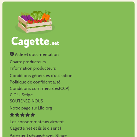
Aide et documentation
Charte producteurs
Information producteurs
Conditions générales d'utilisation
Politique de confidentialité
Conditions commerciales(CCP)
C.G.U Stripe
SOUTENEZ-NOUS
Notre page sur Lilo.org
Les consommateurs aiment
Cagette.net et ils le disent !
Paiement sécurisé avec Stripe