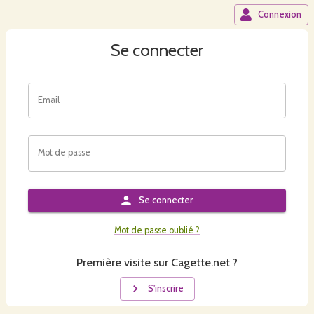
Connexion
Se connecter
Email
Mot de passe
Se connecter
Mot de passe oublié ?
Première visite sur Cagette.net ?
S'inscrire