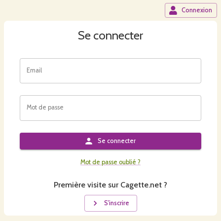
Connexion
Se connecter
Email
Mot de passe
Se connecter
Mot de passe oublié ?
Première visite sur Cagette.net ?
S'inscrire