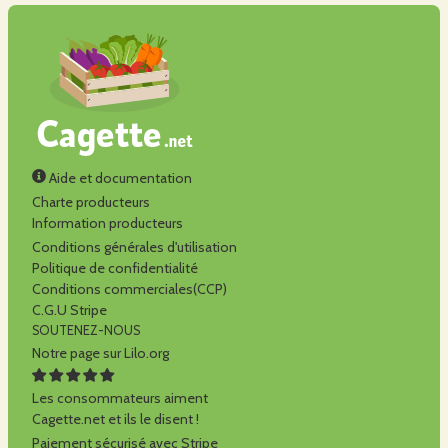
Aide et documentation
Charte producteurs
Information producteurs
Conditions générales d'utilisation
Politique de confidentialité
Conditions commerciales(CCP)
C.G.U Stripe
SOUTENEZ-NOUS
Notre page sur Lilo.org
Les consommateurs aiment
Cagette.net et ils le disent !
Paiement sécurisé avec Stripe