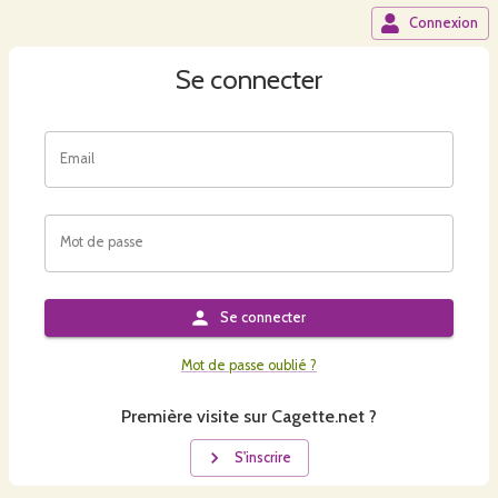
Connexion
Se connecter
Email
Mot de passe
Se connecter
Mot de passe oublié ?
Première visite sur Cagette.net ?
S'inscrire