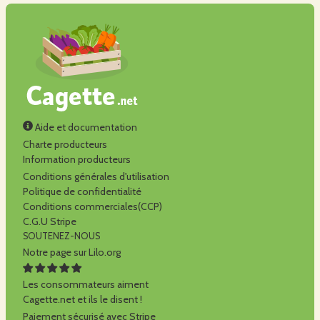
Aide et documentation
Charte producteurs
Information producteurs
Conditions générales d'utilisation
Politique de confidentialité
Conditions commerciales(CCP)
C.G.U Stripe
SOUTENEZ-NOUS
Notre page sur Lilo.org
Les consommateurs aiment
Cagette.net et ils le disent !
Paiement sécurisé avec Stripe