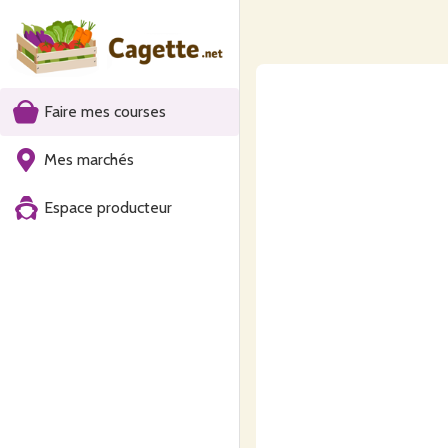
Faire mes courses
Mes marchés
Espace producteur