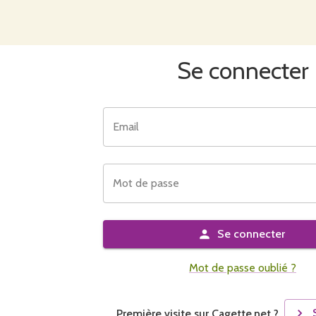
Se connecter
Email
Mot de passe
Se connecter
Mot de passe oublié ?
Première visite sur Cagette.net ?