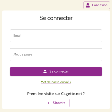
Connexion
Se connecter
Email
Mot de passe
Se connecter
Mot de passe oublié ?
Première visite sur Cagette.net ?
S'inscrire