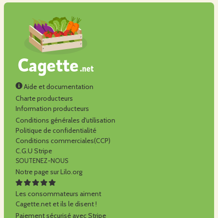
Aide et documentation
Charte producteurs
Information producteurs
Conditions générales d'utilisation
Politique de confidentialité
Conditions commerciales(CCP)
C.G.U Stripe
SOUTENEZ-NOUS
Notre page sur Lilo.org
Les consommateurs aiment
Cagette.net et ils le disent !
Paiement sécurisé avec Stripe