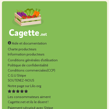
Aide et documentation
Charte producteurs
Information producteurs
Conditions générales d'utilisation
Politique de confidentialité
Conditions commerciales(CCP)
C.G.U Stripe
SOUTENEZ-NOUS
Notre page sur Lilo.org
Les consommateurs aiment
Cagette.net et ils le disent !
Paiement sécurisé avec Stripe