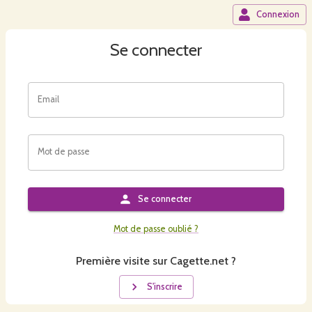
Connexion
Se connecter
Email
Mot de passe
Se connecter
Mot de passe oublié ?
Première visite sur Cagette.net ?
S'inscrire