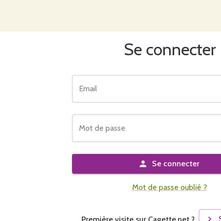
Se connecter
Email
Mot de passe
Se connecter
Mot de passe oublié ?
Première visite sur Cagette.net ?