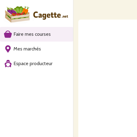
Faire mes courses
Mes marchés
Espace producteur