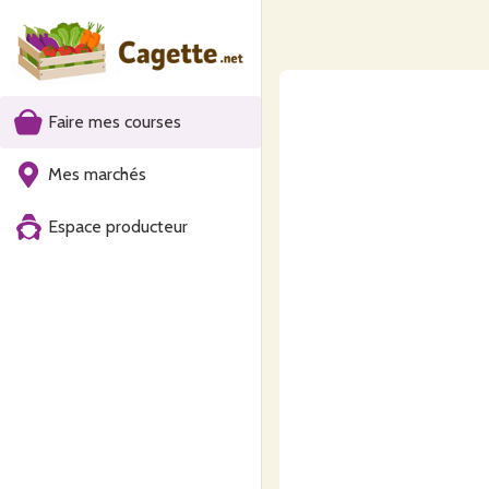
Faire mes courses
Mes marchés
Espace producteur