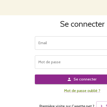
Se connecter
Email
Mot de passe
Se connecter
Mot de passe oublié ?
Première visite sur Cagette.net ?