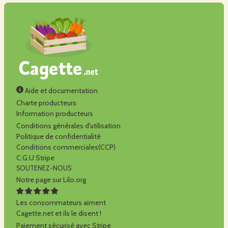
Aide et documentation
Charte producteurs
Information producteurs
Conditions générales d'utilisation
Politique de confidentialité
Conditions commerciales(CCP)
C.G.U Stripe
SOUTENEZ-NOUS
Notre page sur Lilo.org
Les consommateurs aiment
Cagette.net et ils le disent !
Paiement sécurisé avec Stripe