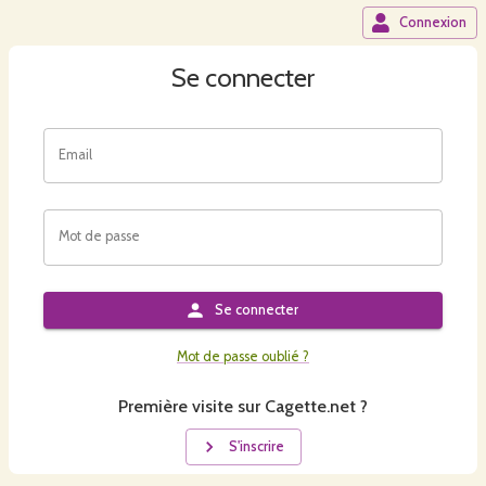
Connexion
Se connecter
Email
Mot de passe
Se connecter
Mot de passe oublié ?
Première visite sur Cagette.net ?
S'inscrire