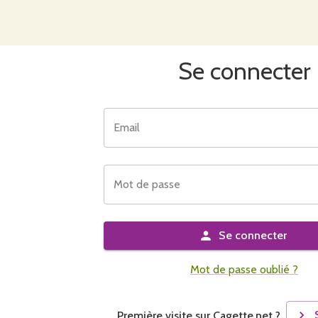
Se connecter
Email
Mot de passe
Se connecter
Mot de passe oublié ?
Première visite sur Cagette.net ?