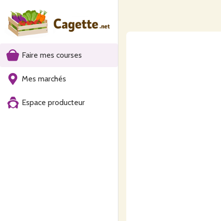
Faire mes courses
Mes marchés
Espace producteur