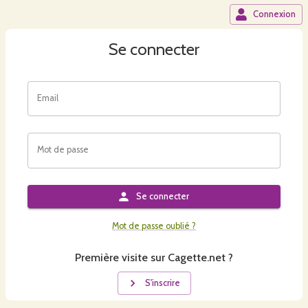
Connexion
Se connecter
Email
Mot de passe
Se connecter
Mot de passe oublié ?
Première visite sur Cagette.net ?
S'inscrire