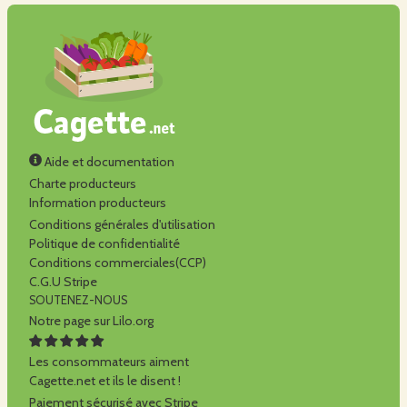
Aide et documentation
Charte producteurs
Information producteurs
Conditions générales d'utilisation
Politique de confidentialité
Conditions commerciales(CCP)
C.G.U Stripe
SOUTENEZ-NOUS
Notre page sur Lilo.org
Les consommateurs aiment
Cagette.net et ils le disent !
Paiement sécurisé avec Stripe