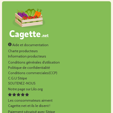
Aide et documentation
Charte producteurs
Information producteurs
Conditions générales d'utilisation
Politique de confidentialité
Conditions commerciales(CCP)
C.G.U Stripe
SOUTENEZ-NOUS
Notre page sur Lilo.org
Les consommateurs aiment
Cagette.net et ils le disent !
Paiement sécurisé avec Stripe