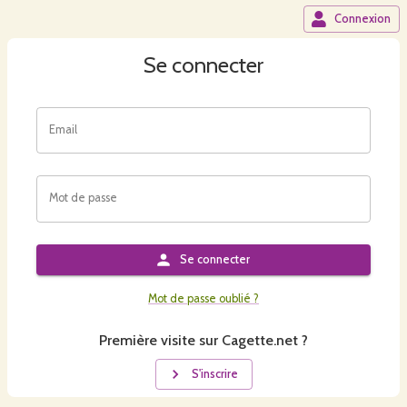
Connexion
Se connecter
Email
Mot de passe
Se connecter
Mot de passe oublié ?
Première visite sur Cagette.net ?
S'inscrire