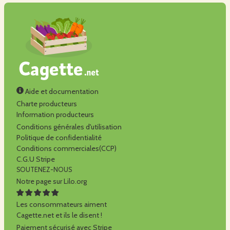
Aide et documentation
Charte producteurs
Information producteurs
Conditions générales d'utilisation
Politique de confidentialité
Conditions commerciales(CCP)
C.G.U Stripe
SOUTENEZ-NOUS
Notre page sur Lilo.org
Les consommateurs aiment
Cagette.net et ils le disent !
Paiement sécurisé avec Stripe