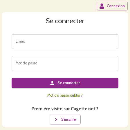
Connexion
Se connecter
Email
Mot de passe
Se connecter
Mot de passe oublié ?
Première visite sur Cagette.net ?
S'inscrire