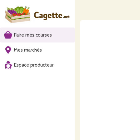
Faire mes courses
Mes marchés
Espace producteur