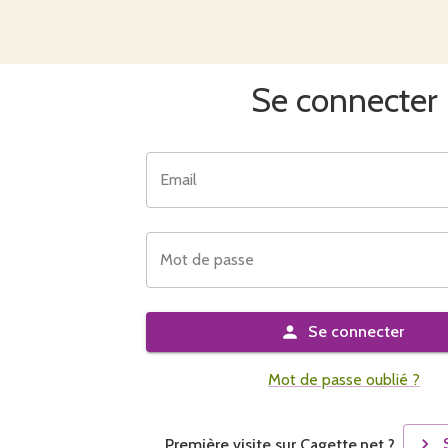
Se connecter
Email
Mot de passe
Se connecter
Mot de passe oublié ?
Première visite sur Cagette.net ?