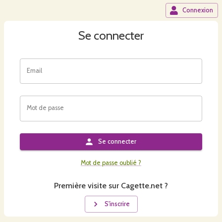
Connexion
Se connecter
Email
Mot de passe
Se connecter
Mot de passe oublié ?
Première visite sur Cagette.net ?
S'inscrire