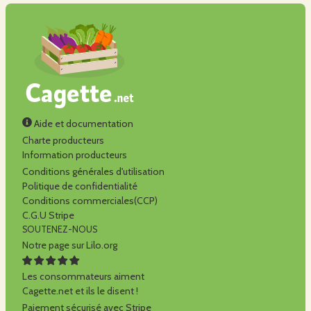
Aide et documentation
Charte producteurs
Information producteurs
Conditions générales d'utilisation
Politique de confidentialité
Conditions commerciales(CCP)
C.G.U Stripe
SOUTENEZ-NOUS
Notre page sur Lilo.org
Les consommateurs aiment
Cagette.net et ils le disent !
Paiement sécurisé avec Stripe