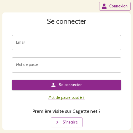
Connexion
Se connecter
Email
Mot de passe
Se connecter
Mot de passe oublié ?
Première visite sur Cagette.net ?
S'inscrire