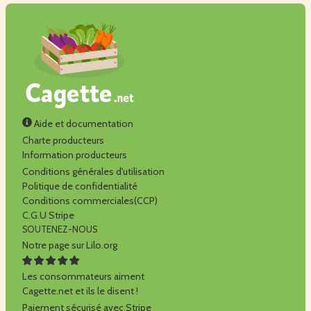
Aide et documentation
Charte producteurs
Information producteurs
Conditions générales d'utilisation
Politique de confidentialité
Conditions commerciales(CCP)
C.G.U Stripe
SOUTENEZ-NOUS
Notre page sur Lilo.org
Les consommateurs aiment
Cagette.net et ils le disent !
Paiement sécurisé avec Stripe