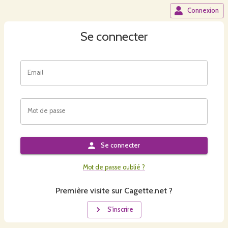
Connexion
Se connecter
Email
Mot de passe
Se connecter
Mot de passe oublié ?
Première visite sur Cagette.net ?
S'inscrire