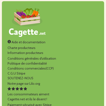
Aide et documentation
Charte producteurs
Information producteurs
Conditions générales d'utilisation
Politique de confidentialité
Conditions commerciales(CCP)
C.G.U Stripe
SOUTENEZ-NOUS
Notre page sur Lilo.org
Les consommateurs aiment
Cagette.net et ils le disent !
Paiement sécurisé avec Stripe