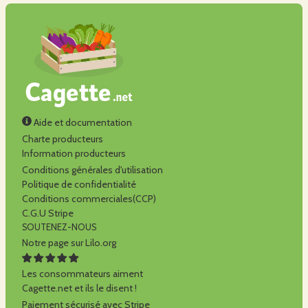
Aide et documentation
Charte producteurs
Information producteurs
Conditions générales d'utilisation
Politique de confidentialité
Conditions commerciales(CCP)
C.G.U Stripe
SOUTENEZ-NOUS
Notre page sur Lilo.org
Les consommateurs aiment
Cagette.net et ils le disent !
Paiement sécurisé avec Stripe