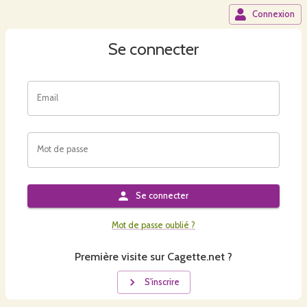
Connexion
Se connecter
Email
Mot de passe
Se connecter
Mot de passe oublié ?
Première visite sur Cagette.net ?
S'inscrire