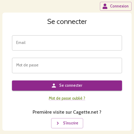
Connexion
Se connecter
Email
Mot de passe
Se connecter
Mot de passe oublié ?
Première visite sur Cagette.net ?
S'inscrire