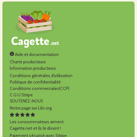
Aide et documentation
Charte producteurs
Information producteurs
Conditions générales d'utilisation
Politique de confidentialité
Conditions commerciales(CCP)
C.G.U Stripe
SOUTENEZ-NOUS
Notre page sur Lilo.org
Les consommateurs aiment
Cagette.net et ils le disent !
Paiement sécurisé avec Stripe