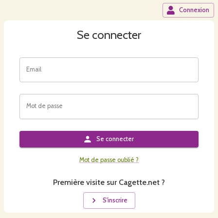
Connexion
Se connecter
Email
Mot de passe
Se connecter
Mot de passe oublié ?
Première visite sur Cagette.net ?
S'inscrire