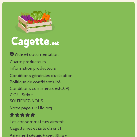
Aide et documentation
Charte producteurs
Information producteurs
Conditions générales d'utilisation
Politique de confidentialité
Conditions commerciales(CCP)
C.G.U Stripe
SOUTENEZ-NOUS
Notre page sur Lilo.org
Les consommateurs aiment
Cagette.net et ils le disent !
Paiement sécurisé avec Stripe