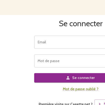
Se connecter
Email
Mot de passe
Se connecter
Mot de passe oublié ?
Première visite sur Cagette.net ?