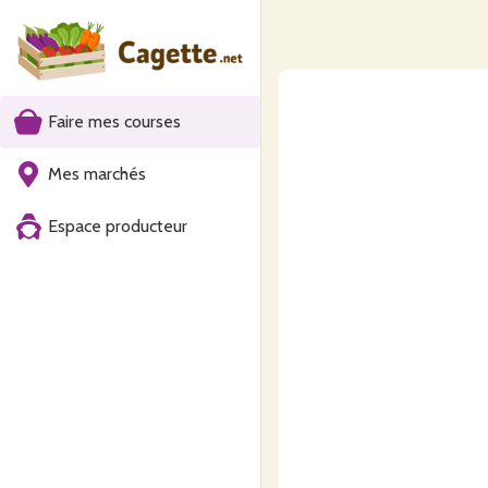
Faire mes courses
Mes marchés
Espace producteur