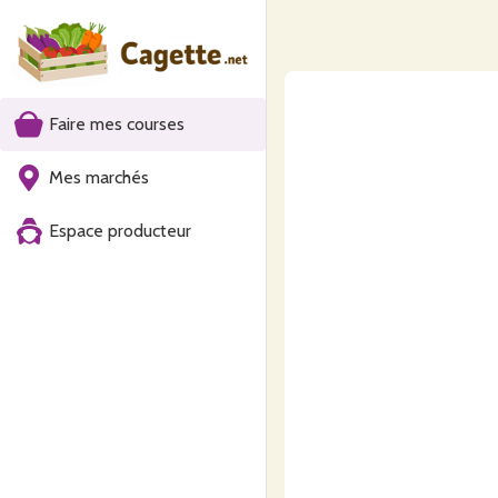
Faire mes courses
Mes marchés
Espace producteur