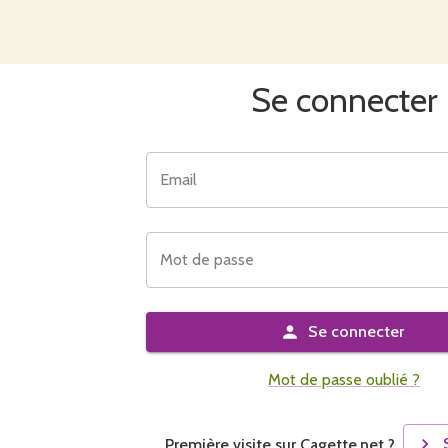
Se connecter
Email
Mot de passe
Se connecter
Mot de passe oublié ?
Première visite sur Cagette.net ?