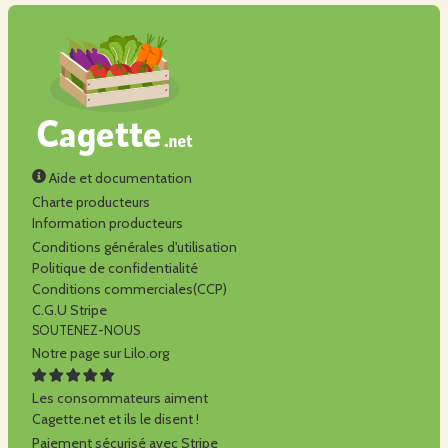
Aide et documentation
Charte producteurs
Information producteurs
Conditions générales d'utilisation
Politique de confidentialité
Conditions commerciales(CCP)
C.G.U Stripe
SOUTENEZ-NOUS
Notre page sur Lilo.org
Les consommateurs aiment
Cagette.net et ils le disent !
Paiement sécurisé avec Stripe