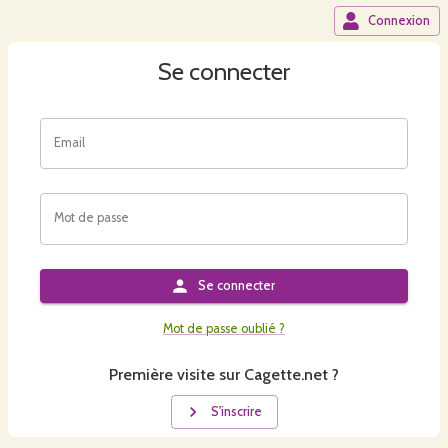
Connexion
Se connecter
Email
Mot de passe
Se connecter
Mot de passe oublié ?
Première visite sur Cagette.net ?
S'inscrire