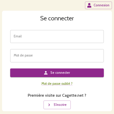
Connexion
Se connecter
Email
Mot de passe
Se connecter
Mot de passe oublié ?
Première visite sur Cagette.net ?
S'inscrire