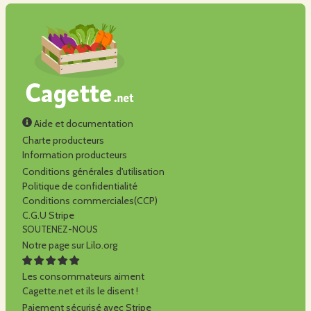
Aide et documentation
Charte producteurs
Information producteurs
Conditions générales d'utilisation
Politique de confidentialité
Conditions commerciales(CCP)
C.G.U Stripe
SOUTENEZ-NOUS
Notre page sur Lilo.org
Les consommateurs aiment
Cagette.net et ils le disent !
Paiement sécurisé avec Stripe