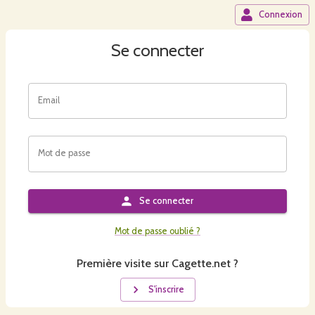
Connexion
Se connecter
Email
Mot de passe
Se connecter
Mot de passe oublié ?
Première visite sur Cagette.net ?
S'inscrire