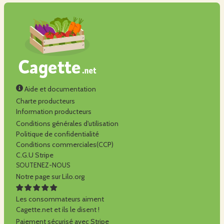
Aide et documentation
Charte producteurs
Information producteurs
Conditions générales d'utilisation
Politique de confidentialité
Conditions commerciales(CCP)
C.G.U Stripe
SOUTENEZ-NOUS
Notre page sur Lilo.org
Les consommateurs aiment
Cagette.net et ils le disent !
Paiement sécurisé avec Stripe