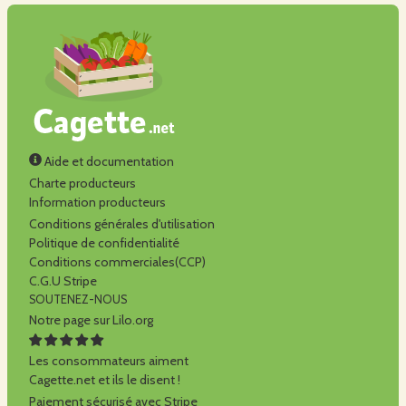
Aide et documentation
Charte producteurs
Information producteurs
Conditions générales d'utilisation
Politique de confidentialité
Conditions commerciales(CCP)
C.G.U Stripe
SOUTENEZ-NOUS
Notre page sur Lilo.org
Les consommateurs aiment
Cagette.net et ils le disent !
Paiement sécurisé avec Stripe