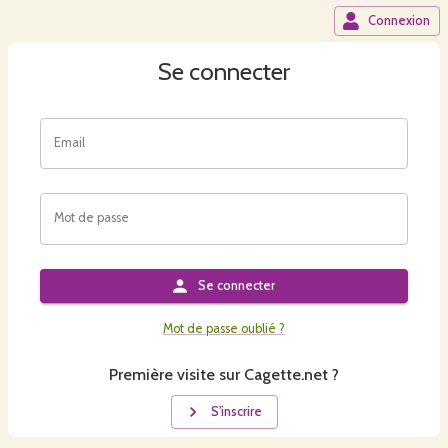
Connexion
Se connecter
Email
Mot de passe
Se connecter
Mot de passe oublié ?
Première visite sur Cagette.net ?
S'inscrire