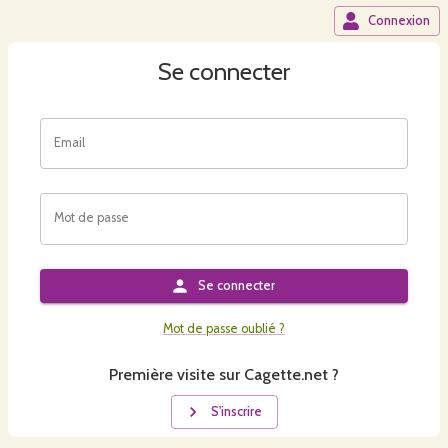
Connexion
Se connecter
Email
Mot de passe
Se connecter
Mot de passe oublié ?
Première visite sur Cagette.net ?
S'inscrire