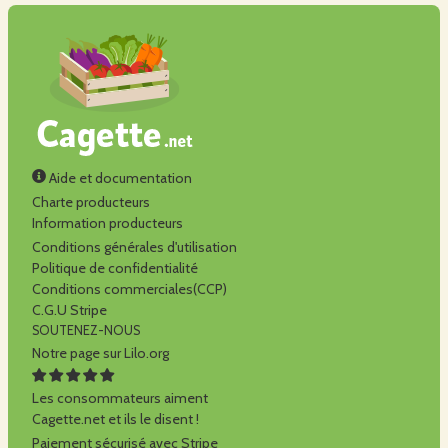
Aide et documentation
Charte producteurs
Information producteurs
Conditions générales d'utilisation
Politique de confidentialité
Conditions commerciales(CCP)
C.G.U Stripe
SOUTENEZ-NOUS
Notre page sur Lilo.org
Les consommateurs aiment
Cagette.net et ils le disent !
Paiement sécurisé avec Stripe