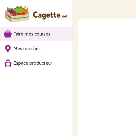
Faire mes courses
Mes marchés
Espace producteur