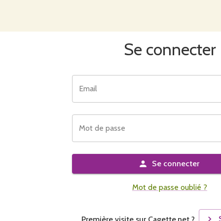
Se connecter
Email
Mot de passe
Se connecter
Mot de passe oublié ?
Première visite sur Cagette.net ?