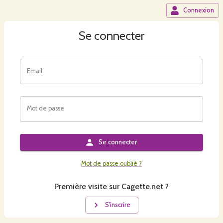
Connexion
Se connecter
Email
Mot de passe
Se connecter
Mot de passe oublié ?
Première visite sur Cagette.net ?
S'inscrire