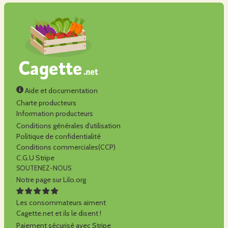
Aide et documentation
Charte producteurs
Information producteurs
Conditions générales d'utilisation
Politique de confidentialité
Conditions commerciales(CCP)
C.G.U Stripe
SOUTENEZ-NOUS
Notre page sur Lilo.org
Les consommateurs aiment
Cagette.net et ils le disent !
Paiement sécurisé avec Stripe