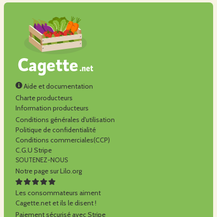
Aide et documentation
Charte producteurs
Information producteurs
Conditions générales d'utilisation
Politique de confidentialité
Conditions commerciales(CCP)
C.G.U Stripe
SOUTENEZ-NOUS
Notre page sur Lilo.org
Les consommateurs aiment
Cagette.net et ils le disent !
Paiement sécurisé avec Stripe