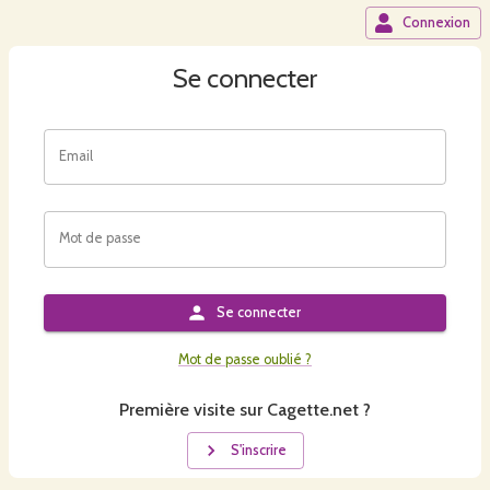
Connexion
Se connecter
Email
Mot de passe
Se connecter
Mot de passe oublié ?
Première visite sur Cagette.net ?
S'inscrire