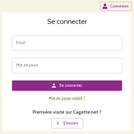
Connexion
Se connecter
Email
Mot de passe
Se connecter
Mot de passe oublié ?
Première visite sur Cagette.net ?
S'inscrire