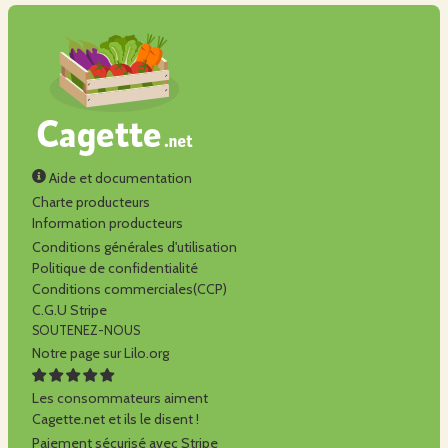
Aide et documentation
Charte producteurs
Information producteurs
Conditions générales d'utilisation
Politique de confidentialité
Conditions commerciales(CCP)
C.G.U Stripe
SOUTENEZ-NOUS
Notre page sur Lilo.org
Les consommateurs aiment
Cagette.net et ils le disent !
Paiement sécurisé avec Stripe