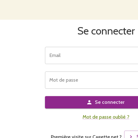
Se connecter
Email
Mot de passe
Se connecter
Mot de passe oublié ?
Première visite sur Cagette.net ?