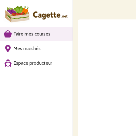
Faire mes courses
Mes marchés
Espace producteur