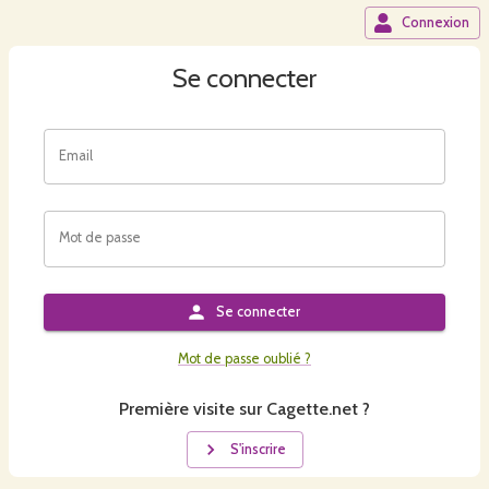
Connexion
Se connecter
Email
Mot de passe
Se connecter
Mot de passe oublié ?
Première visite sur Cagette.net ?
S'inscrire