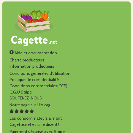
Aide et documentation
Charte producteurs
Information producteurs
Conditions générales d'utilisation
Politique de confidentialité
Conditions commerciales(CCP)
C.G.U Stripe
SOUTENEZ-NOUS
Notre page sur Lilo.org
Les consommateurs aiment
Cagette.net et ils le disent !
Paiement sécurisé avec Stripe