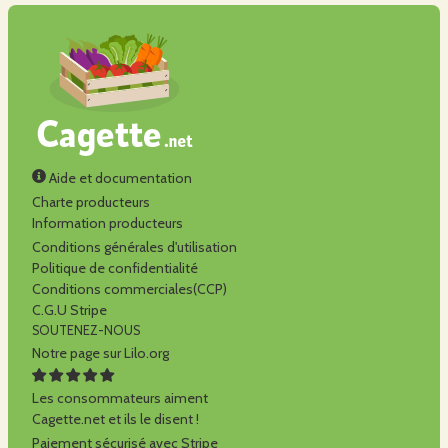
Aide et documentation
Charte producteurs
Information producteurs
Conditions générales d'utilisation
Politique de confidentialité
Conditions commerciales(CCP)
C.G.U Stripe
SOUTENEZ-NOUS
Notre page sur Lilo.org
Les consommateurs aiment
Cagette.net et ils le disent !
Paiement sécurisé avec Stripe