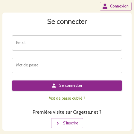
Connexion
Se connecter
Email
Mot de passe
Se connecter
Mot de passe oublié ?
Première visite sur Cagette.net ?
S'inscrire