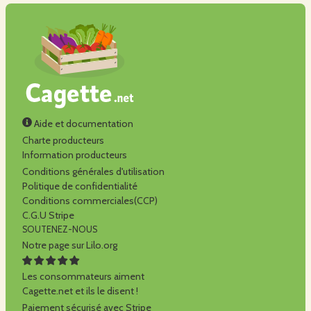
Aide et documentation
Charte producteurs
Information producteurs
Conditions générales d'utilisation
Politique de confidentialité
Conditions commerciales(CCP)
C.G.U Stripe
SOUTENEZ-NOUS
Notre page sur Lilo.org
Les consommateurs aiment
Cagette.net et ils le disent !
Paiement sécurisé avec Stripe