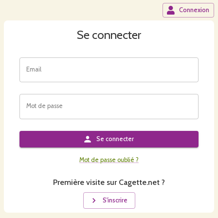
Connexion
Se connecter
Email
Mot de passe
Se connecter
Mot de passe oublié ?
Première visite sur Cagette.net ?
S'inscrire