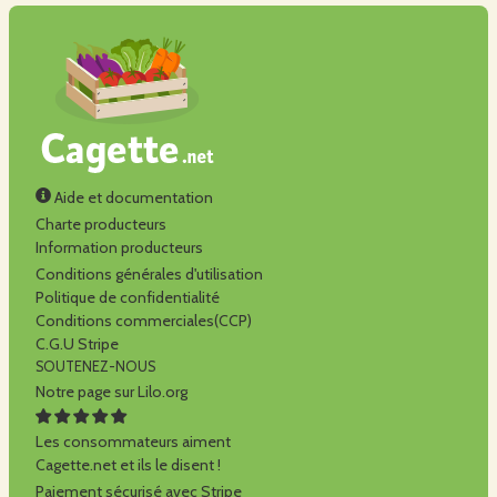
Aide et documentation
Charte producteurs
Information producteurs
Conditions générales d'utilisation
Politique de confidentialité
Conditions commerciales(CCP)
C.G.U Stripe
SOUTENEZ-NOUS
Notre page sur Lilo.org
Les consommateurs aiment
Cagette.net et ils le disent !
Paiement sécurisé avec Stripe