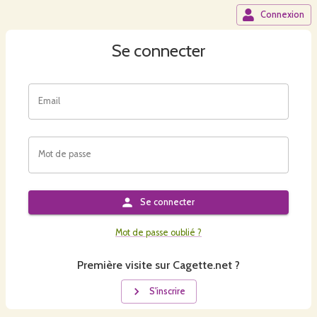
Connexion
Se connecter
Email
Mot de passe
Se connecter
Mot de passe oublié ?
Première visite sur Cagette.net ?
S'inscrire