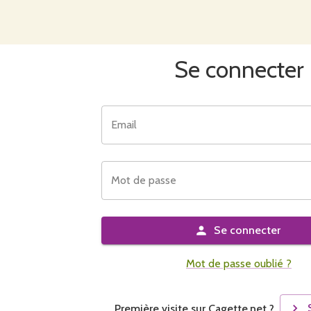
Se connecter
Email
Mot de passe
Se connecter
Mot de passe oublié ?
Première visite sur Cagette.net ?