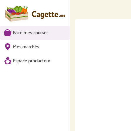
Faire mes courses
Mes marchés
Espace producteur