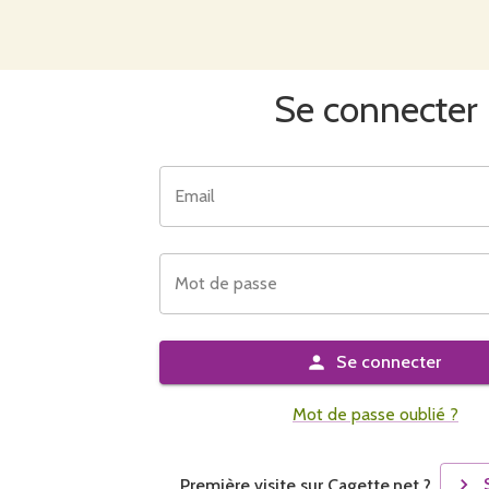
Se connecter
Email
Mot de passe
Se connecter
Mot de passe oublié ?
Première visite sur Cagette.net ?