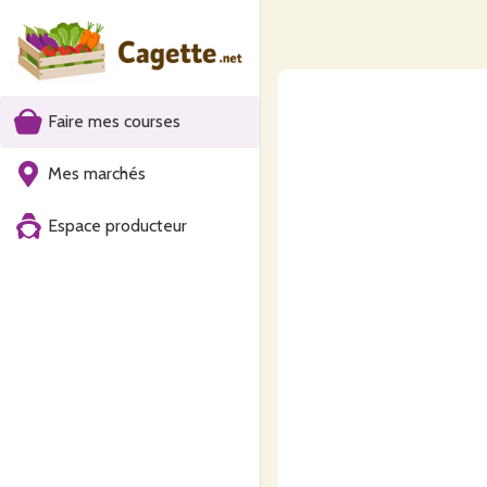
Faire mes courses
Mes marchés
Espace producteur