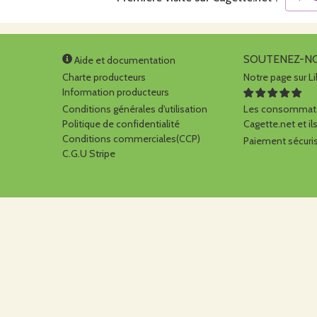
SOUTENEZ-N
Aide et documentation
Charte producteurs
Notre page sur Li
Information producteurs
Conditions générales d'utilisation
Les consommate
Politique de confidentialité
Cagette.net et ils
Conditions commerciales(CCP)
Paiement sécuris
C.G.U Stripe