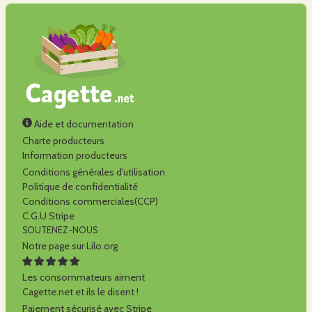
Aide et documentation
Charte producteurs
Information producteurs
Conditions générales d'utilisation
Politique de confidentialité
Conditions commerciales(CCP)
C.G.U Stripe
SOUTENEZ-NOUS
Notre page sur Lilo.org
Les consommateurs aiment
Cagette.net et ils le disent !
Paiement sécurisé avec Stripe