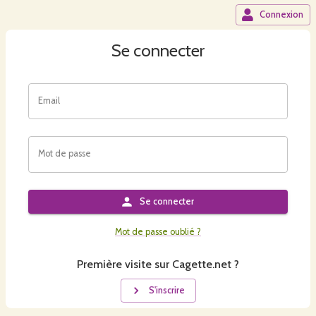
Connexion
Se connecter
Email
Mot de passe
Se connecter
Mot de passe oublié ?
Première visite sur Cagette.net ?
S'inscrire