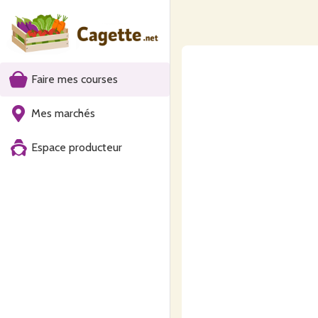
Faire mes courses
Mes marchés
Espace producteur