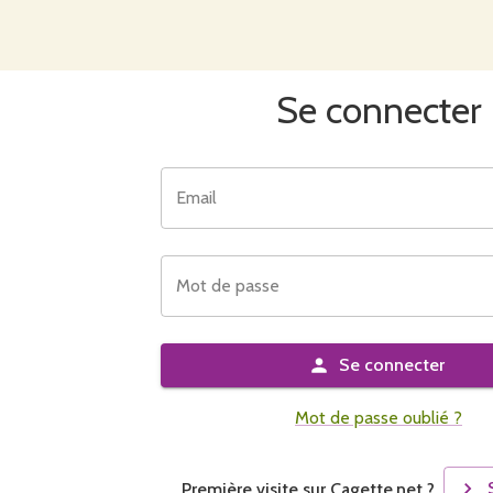
Se connecter
Email
Mot de passe
Se connecter
Mot de passe oublié ?
Première visite sur Cagette.net ?