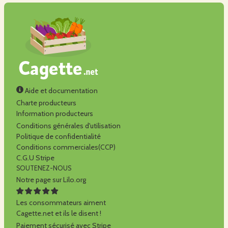
Aide et documentation
Charte producteurs
Information producteurs
Conditions générales d'utilisation
Politique de confidentialité
Conditions commerciales(CCP)
C.G.U Stripe
SOUTENEZ-NOUS
Notre page sur Lilo.org
Les consommateurs aiment
Cagette.net et ils le disent !
Paiement sécurisé avec Stripe