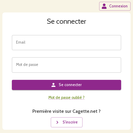
Connexion
Se connecter
Email
Mot de passe
Se connecter
Mot de passe oublié ?
Première visite sur Cagette.net ?
S'inscrire