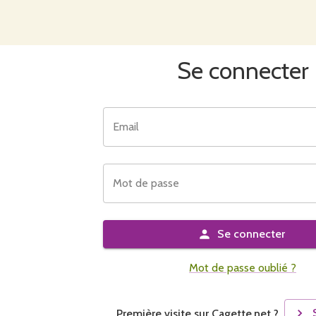
Se connecter
Email
Mot de passe
Se connecter
Mot de passe oublié ?
Première visite sur Cagette.net ?