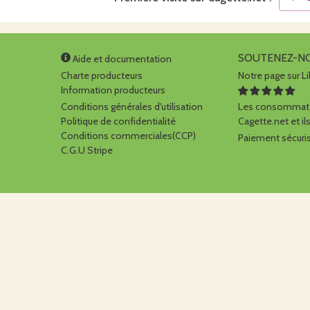
SOUTENEZ-N
Aide et documentation
Charte producteurs
Notre page sur Li
Information producteurs
Conditions générales d'utilisation
Les consommate
Politique de confidentialité
Cagette.net et ils
Conditions commerciales(CCP)
Paiement sécuris
C.G.U Stripe