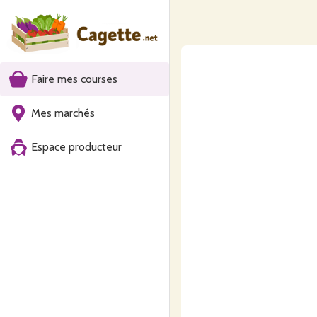
Faire mes courses
Mes marchés
Espace producteur