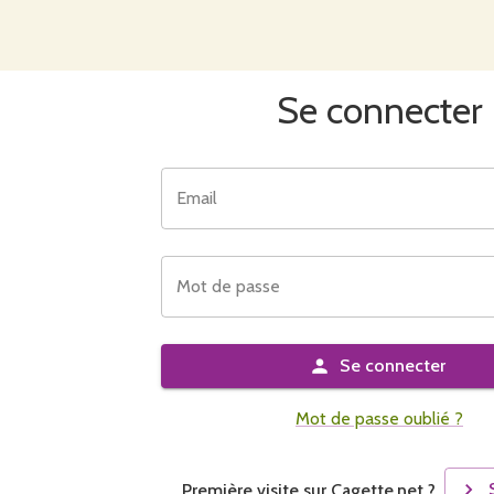
Se connecter
Email
Mot de passe
Se connecter
Mot de passe oublié ?
Première visite sur Cagette.net ?