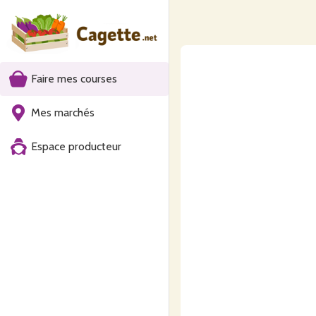
Faire mes courses
Mes marchés
Espace producteur