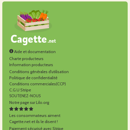
Aide et documentation
Charte producteurs
Information producteurs
Conditions générales d'utilisation
Politique de confidentialité
Conditions commerciales(CCP)
C.G.U Stripe
SOUTENEZ-NOUS
Notre page sur Lilo.org
Les consommateurs aiment
Cagette.net et ils le disent !
Paiement sécurisé avec Stripe