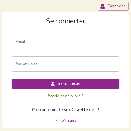
Connexion
Se connecter
Email
Mot de passe
Se connecter
Mot de passe oublié ?
Première visite sur Cagette.net ?
S'inscrire