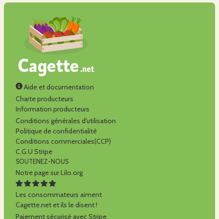
Aide et documentation
Charte producteurs
Information producteurs
Conditions générales d'utilisation
Politique de confidentialité
Conditions commerciales(CCP)
C.G.U Stripe
SOUTENEZ-NOUS
Notre page sur Lilo.org
Les consommateurs aiment
Cagette.net et ils le disent !
Paiement sécurisé avec Stripe