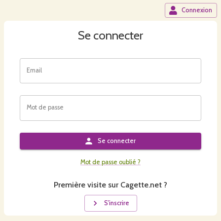
Connexion
Se connecter
Email
Mot de passe
Se connecter
Mot de passe oublié ?
Première visite sur Cagette.net ?
S'inscrire