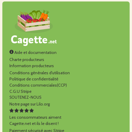
Aide et documentation
Charte producteurs
Information producteurs
Conditions générales d'utilisation
Politique de confidentialité
Conditions commerciales(CCP)
C.G.U Stripe
SOUTENEZ-NOUS
Notre page sur Lilo.org
Les consommateurs aiment
Cagette.net et ils le disent !
Paiement sécurisé avec Stripe