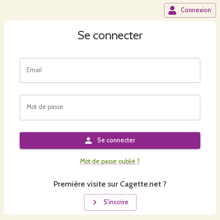
Connexion
Se connecter
Email
Mot de passe
Se connecter
Mot de passe oublié ?
Première visite sur Cagette.net ?
S'inscrire