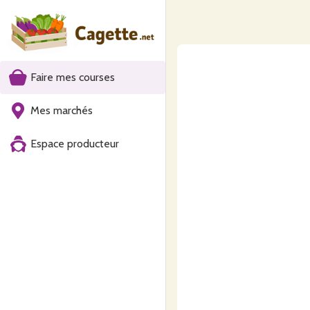
Faire mes courses
Mes marchés
Espace producteur