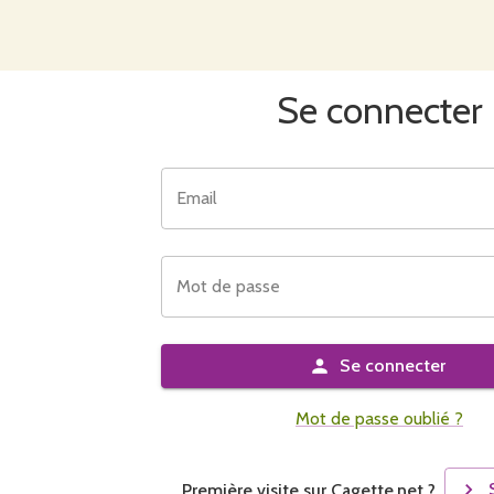
Se connecter
Email
Mot de passe
Se connecter
Mot de passe oublié ?
Première visite sur Cagette.net ?