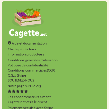
Aide et documentation
Charte producteurs
Information producteurs
Conditions générales d'utilisation
Politique de confidentialité
Conditions commerciales(CCP)
C.G.U Stripe
SOUTENEZ-NOUS
Notre page sur Lilo.org
Les consommateurs aiment
Cagette.net et ils le disent !
Paiement sécurisé avec Stripe