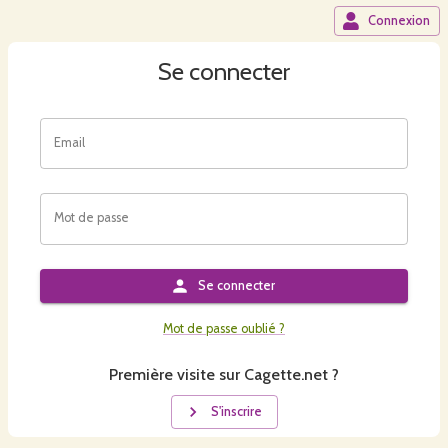
Connexion
Se connecter
Email
Mot de passe
Se connecter
Mot de passe oublié ?
Première visite sur Cagette.net ?
S'inscrire