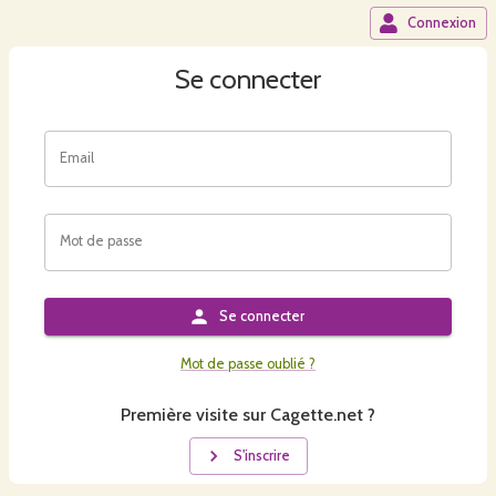
Connexion
Se connecter
Email
Mot de passe
Se connecter
Mot de passe oublié ?
Première visite sur Cagette.net ?
S'inscrire