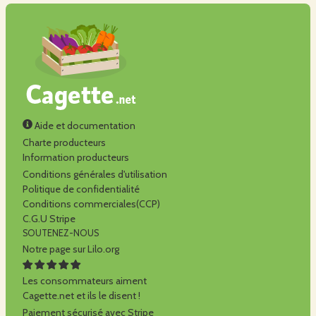
Aide et documentation
Charte producteurs
Information producteurs
Conditions générales d'utilisation
Politique de confidentialité
Conditions commerciales(CCP)
C.G.U Stripe
SOUTENEZ-NOUS
Notre page sur Lilo.org
Les consommateurs aiment
Cagette.net et ils le disent !
Paiement sécurisé avec Stripe